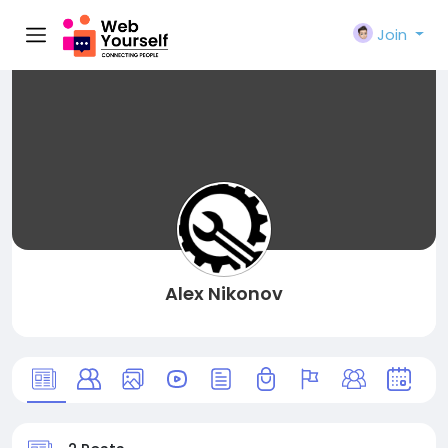
Join
Alex Nikonov