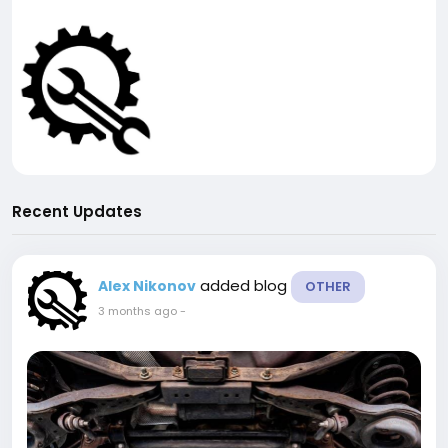
Recent Updates
added blog
Alex Nikonov
OTHER
3 months ago
-