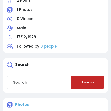
2 Posts
1 Photos
0 Videos
Male
17/12/1978
Followed by
0 people
Search
Search
Photos