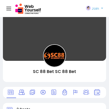
Join
SC 88 Bet SC 88 Bet