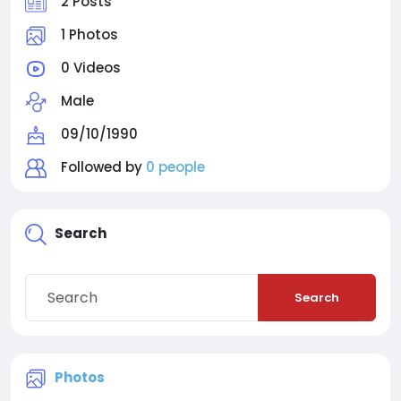
2 Posts
1 Photos
0 Videos
Male
09/10/1990
Followed by
0 people
Search
Search
Photos