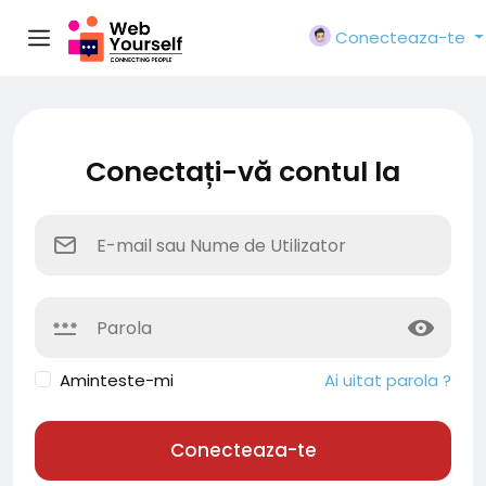
Conecteaza-te
Conectați-vă contul la
Aminteste-mi
Ai uitat parola ?
Conecteaza-te