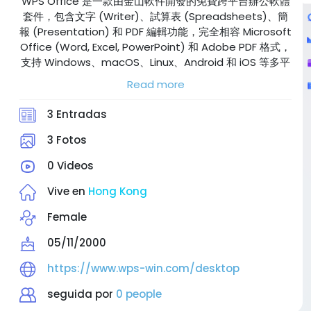
WPS Office 是一款由金山軟件開發的免費跨平台辦公軟體
套件，包含文字 (Writer)、試算表 (Spreadsheets)、簡
報 (Presentation) 和 PDF 編輯功能，完全相容 Microsoft
Office (Word, Excel, PowerPoint) 和 Adobe PDF 格式，
支持 Windows、macOS、Linux、Android 和 iOS 等多平
台使用，功能全面且輕巧高效，並整合 AI 功能，是許多用
Read more
戶替代 Microsoft Office 的熱門選擇。
website: https://www.wps-win.com
3 Entradas
Hastage: @wps，@wps office，@wps官網 , @wps下
載 , @wps office下載 , @wps中文
3 Fotos
0 Videos
Vive en
Hong Kong
Female
05/11/2000
https://www.wps-win.com/desktop
seguida por
0 people