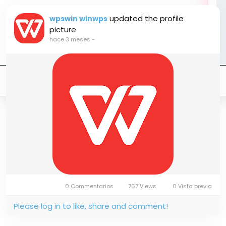
updated the profile
wpswin winwps
picture
hace 3 meses
-
0 Commentarios
767 Views
0 Vista previa
Please log in to like, share and comment!