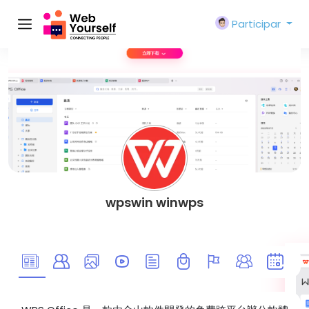
Participar
wpswin winwps