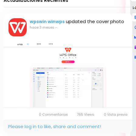
Actualizaciones Recientes
updated the cover photo
wpswin winwps
hace 3 meses
-
0 Commentarios
765 Views
0 Vista previa
Please log in to like, share and comment!