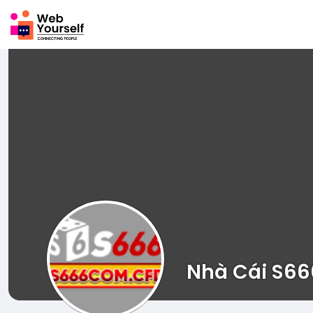
Nhà Cái S66