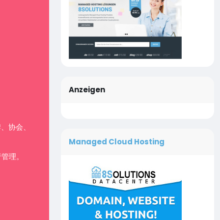
Anzeigen
牌、协会、
Managed Cloud Hosting
行管理。