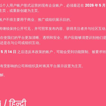
以个人用户账户形式运营的现有企业账户，必须最迟在
2026 年 5 月
主页，或重新创建为主页。
账户不得主要用于商业、推广或组织展示目的。
将继续保持公开可见，并可照常发布内容、获得关注者并与社区互动
在使我们的平台更加清晰、透明和安全。用户应能够清楚识别他们
还是在与公司或组织互动。
 5 月 14 日
之后违反本政策的账户，可能会受到功能限制、被要求转
有受影响的公司和组织及时将其平台展示设置为主页。
解。
 / हिन्दी