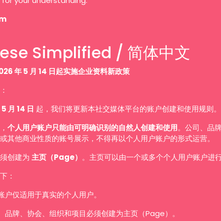
 for your understanding.
am
ese Simplified / 简体中文
026 年 5 月 14 日起实施企业资料新政策
：
 5 月 14 日
起，我们将更新本社交媒体平台的账户创建和使用规则。
，
个人用户账户只能由可明确识别的自然人创建和使用
。公司、品
或其他商业性质的账号展示，不得再以个人用户账户的形式运营。
必须创建为
主页（Page）
。主页可以由一个或多个个人用户账户进
下：
账户仅适用于真实的个人用户。
、品牌、协会、组织和项目必须创建为主页（Page）。