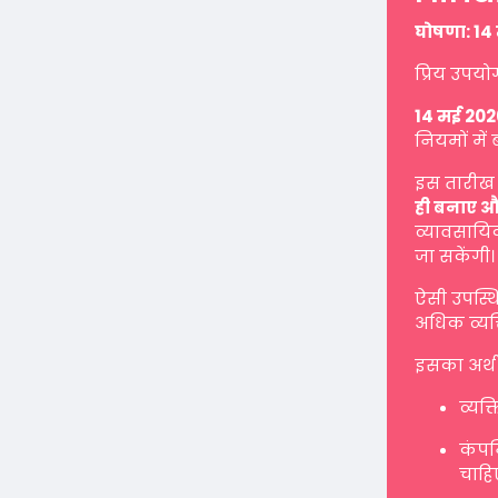
घोषणा: 14 
प्रिय उपयो
14 मई 202
नियमों में 
इस तारीख 
ही बनाए औ
व्यावसायिक
जा सकेंगी।
ऐसी उपस्थ
अधिक व्यक्
इसका अर्थ 
व्यक्
कंपनि
चाहि