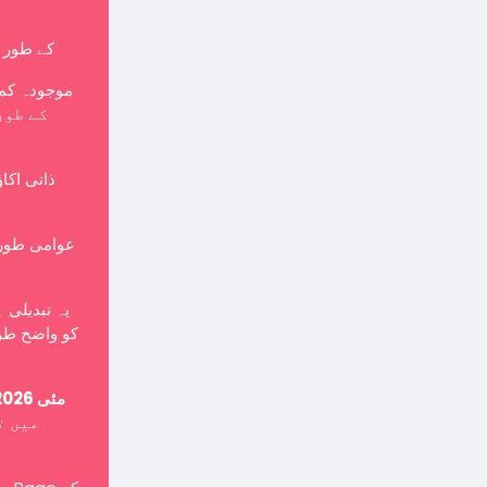
کے طور پر بنایا جانا چاہی
موجودہ کمپ
ذاتی اکا
یہ تبدیلی 
کو واضح طور
15 مئی 2026