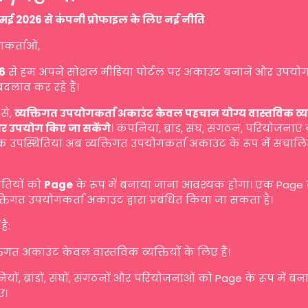
मई 2026 से कंपनी प्रोफाइल के लिए नई नीति
गकर्ताओं,
6
से हम अपने सोशल मीडिया पोर्टल पर अकाउंट बनाने और उपयोग
बदलाव कर रहे हैं।
से,
व्यक्तिगत उपयोगकर्ता अकाउंट केवल पहचान योग्य वास्तविक व्यक्ति
र उपयोग किए जा सकेंगे
। कंपनियां, ब्रांड, संघ, संगठन, परियोजनाएं
 उपस्थितियां अब व्यक्तिगत उपयोगकर्ता अकाउंट के रूप में संचालि
ितियों को
Page
के रूप में बनाया जाना आवश्यक होगा। एक Page
तिगत उपयोगकर्ता अकाउंट द्वारा प्रबंधित किया जा सकता है।
है:
तिगत अकाउंट केवल वास्तविक व्यक्तियों के लिए हैं।
यों, ब्रांडों, संघों, संगठनों और परियोजनाओं को Page के रूप में ब
ए।