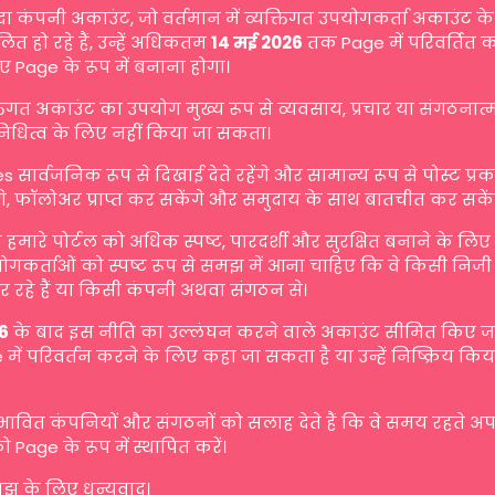
दा कंपनी अकाउंट, जो वर्तमान में व्यक्तिगत उपयोगकर्ता अकाउंट के 
ित हो रहे हैं, उन्हें अधिकतम
14 मई 2026
तक Page में परिवर्तित 
ए Page के रूप में बनाना होगा।
्तिगत अकाउंट का उपयोग मुख्य रूप से व्यवसाय, प्रचार या संगठनात
िनिधित्व के लिए नहीं किया जा सकता।
s सार्वजनिक रूप से दिखाई देते रहेंगे और सामान्य रूप से पोस्ट प्
गे, फॉलोअर प्राप्त कर सकेंगे और समुदाय के साथ बातचीत कर सकें
मारे पोर्टल को अधिक स्पष्ट, पारदर्शी और सुरक्षित बनाने के लि
योगकर्ताओं को स्पष्ट रूप से समझ में आना चाहिए कि वे किसी निजी व
 रहे हैं या किसी कंपनी अथवा संगठन से।
6
के बाद इस नीति का उल्लंघन करने वाले अकाउंट सीमित किए जा 
में परिवर्तन करने के लिए कहा जा सकता है या उन्हें निष्क्रिय किय
रभावित कंपनियों और संगठनों को सलाह देते हैं कि वे समय रहते अ
ो Page के रूप में स्थापित करें।
 के लिए धन्यवाद।