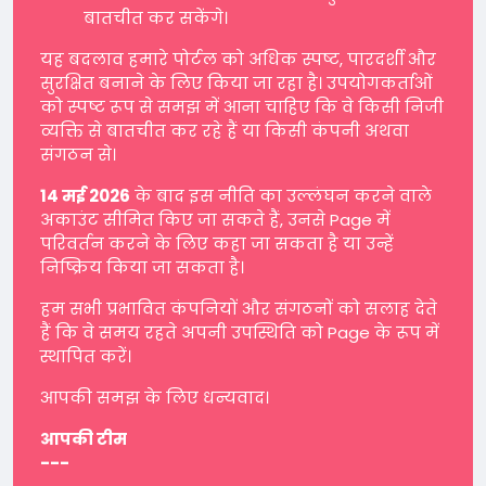
बातचीत कर सकेंगे।
यह बदलाव हमारे पोर्टल को अधिक स्पष्ट, पारदर्शी और
सुरक्षित बनाने के लिए किया जा रहा है। उपयोगकर्ताओं
को स्पष्ट रूप से समझ में आना चाहिए कि वे किसी निजी
व्यक्ति से बातचीत कर रहे हैं या किसी कंपनी अथवा
संगठन से।
14 मई 2026
के बाद इस नीति का उल्लंघन करने वाले
अकाउंट सीमित किए जा सकते हैं, उनसे Page में
परिवर्तन करने के लिए कहा जा सकता है या उन्हें
निष्क्रिय किया जा सकता है।
हम सभी प्रभावित कंपनियों और संगठनों को सलाह देते
हैं कि वे समय रहते अपनी उपस्थिति को Page के रूप में
स्थापित करें।
आपकी समझ के लिए धन्यवाद।
आपकी टीम
---