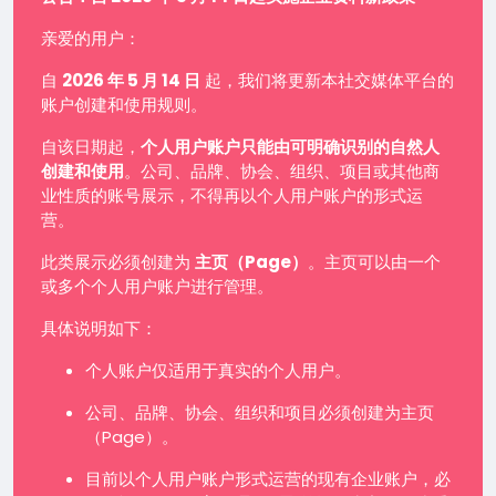
亲爱的用户：
自
2026 年 5 月 14 日
起，我们将更新本社交媒体平台的
账户创建和使用规则。
自该日期起，
个人用户账户只能由可明确识别的自然人
创建和使用
。公司、品牌、协会、组织、项目或其他商
业性质的账号展示，不得再以个人用户账户的形式运
营。
此类展示必须创建为
主页（Page）
。主页可以由一个
或多个个人用户账户进行管理。
具体说明如下：
个人账户仅适用于真实的个人用户。
公司、品牌、协会、组织和项目必须创建为主页
（Page）。
目前以个人用户账户形式运营的现有企业账户，必