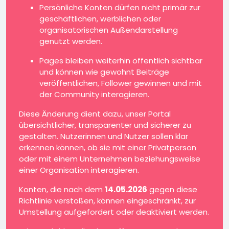
Persönliche Konten dürfen nicht primär zur
geschäftlichen, werblichen oder
organisatorischen Außendarstellung
genutzt werden.
Pages bleiben weiterhin öffentlich sichtbar
und können wie gewohnt Beiträge
veröffentlichen, Follower gewinnen und mit
der Community interagieren.
Diese Änderung dient dazu, unser Portal
übersichtlicher, transparenter und sicherer zu
gestalten. Nutzerinnen und Nutzer sollen klar
erkennen können, ob sie mit einer Privatperson
oder mit einem Unternehmen beziehungsweise
einer Organisation interagieren.
Konten, die nach dem
14.05.2026
gegen diese
Richtlinie verstoßen, können eingeschränkt, zur
Umstellung aufgefordert oder deaktiviert werden.