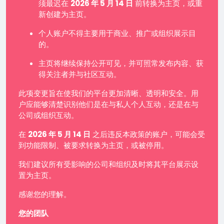
须最迟在
2026 年 5 月 14 日
前转换为主页，或重
新创建为主页。
个人账户不得主要用于商业、推广或组织展示目
的。
主页将继续保持公开可见，并可照常发布内容、获
得关注者并与社区互动。
此项变更旨在使我们的平台更加清晰、透明和安全。用
户应能够清楚识别他们是在与私人个人互动，还是在与
公司或组织互动。
在
2026 年 5 月 14 日
之后违反本政策的账户，可能会受
到功能限制、被要求转换为主页，或被停用。
我们建议所有受影响的公司和组织及时将其平台展示设
置为主页。
感谢您的理解。
您的团队