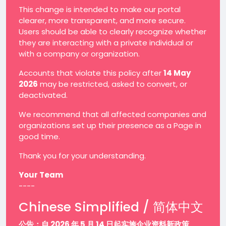
This change is intended to make our portal
clearer, more transparent, and more secure.
Users should be able to clearly recognize whether
they are interacting with a private individual or
with a company or organization.
Accounts that violate this policy after
14 May
2026
may be restricted, asked to convert, or
deactivated.
We recommend that all affected companies and
organizations set up their presence as a Page in
good time.
Thank you for your understanding.
Your Team
----
Chinese Simplified / 简体中文
公告：自 2026 年 5 月 14 日起实施企业资料新政策