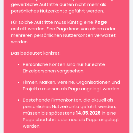
gewerbliche Auftritte dürfen nicht mehr als
persönliches Nutzerkonto geführt werden.
Für solche Auftritte muss künftig eine
Page
erstellt werden. Eine Page kann von einem oder
mehreren persönlichen Nutzerkonten verwaltet
werden.
Das bedeutet konkret:
Persönliche Konten sind nur für echte
Einzelpersonen vorgesehen.
Firmen, Marken, Vereine, Organisationen und
Projekte müssen als Page angelegt werden.
Bestehende Firmenkonten, die aktuell als
persönliches Nutzerkonto geführt werden,
müssen bis spätestens
14.05.2026
in eine
Page überführt oder neu als Page angelegt
werden.