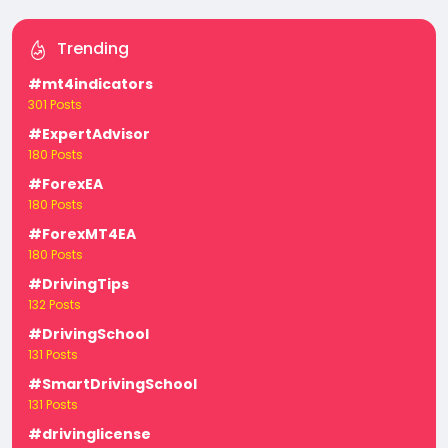
Trending
#mt4indicators
301 Posts
#ExpertAdvisor
180 Posts
#ForexEA
180 Posts
#ForexMT4EA
180 Posts
#DrivingTips
132 Posts
#DrivingSchool
131 Posts
#SmartDrivingSchool
131 Posts
#drivinglicense