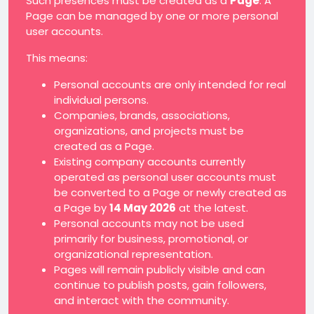
Such presences must be created as a
Page
. A
Page can be managed by one or more personal
user accounts.
This means:
Personal accounts are only intended for real
individual persons.
Companies, brands, associations,
organizations, and projects must be
created as a Page.
Existing company accounts currently
operated as personal user accounts must
be converted to a Page or newly created as
a Page by
14 May 2026
at the latest.
Personal accounts may not be used
primarily for business, promotional, or
organizational representation.
Pages will remain publicly visible and can
continue to publish posts, gain followers,
and interact with the community.