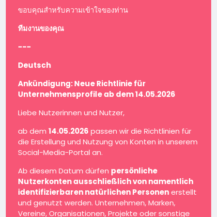
ขอบคุณสำหรับความเข้าใจของท่าน
ทีมงานของคุณ
---
Deutsch
Ankündigung: Neue Richtlinie für
Unternehmensprofile ab dem 14.05.2026
Liebe Nutzerinnen und Nutzer,
ab dem
14.05.2026
passen wir die Richtlinien für
die Erstellung und Nutzung von Konten in unserem
Social-Media-Portal an.
Ab diesem Datum dürfen
persönliche
Nutzerkonten ausschließlich von namentlich
identifizierbaren natürlichen Personen
erstellt
und genutzt werden. Unternehmen, Marken,
Vereine, Organisationen, Projekte oder sonstige