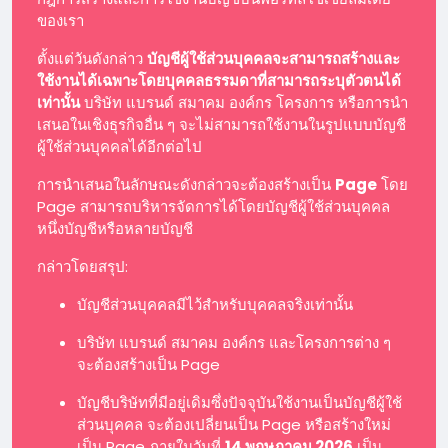
ของเรา
ตั้งแต่วันดังกล่าว
บัญชีผู้ใช้ส่วนบุคคลจะสามารถสร้างและ
ใช้งานได้เฉพาะโดยบุคคลธรรมดาที่สามารถระบุตัวตนได้
เท่านั้น
บริษัท แบรนด์ สมาคม องค์กร โครงการ หรือการนำ
เสนอในเชิงธุรกิจอื่น ๆ จะไม่สามารถใช้งานในรูปแบบบัญชี
ผู้ใช้ส่วนบุคคลได้อีกต่อไป
การนำเสนอในลักษณะดังกล่าวจะต้องสร้างเป็น
Page
โดย
Page สามารถบริหารจัดการได้โดยบัญชีผู้ใช้ส่วนบุคคล
หนึ่งบัญชีหรือหลายบัญชี
กล่าวโดยสรุป:
บัญชีส่วนบุคคลมีไว้สำหรับบุคคลจริงเท่านั้น
บริษัท แบรนด์ สมาคม องค์กร และโครงการต่าง ๆ
จะต้องสร้างเป็น Page
บัญชีบริษัทที่มีอยู่เดิมซึ่งปัจจุบันใช้งานเป็นบัญชีผู้ใช้
ส่วนบุคคล จะต้องเปลี่ยนเป็น Page หรือสร้างใหม่
เป็น Page ภายในวันที่
14 พฤษภาคม 2026
เป็น