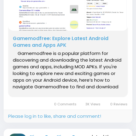
Gamemodfree: Explore Latest Android
Games and Apps APK
Gamemodfree is a popular platform for
discovering and downloading the latest Android
games and apps, including MOD APKs. If you're
looking to explore new and exciting games or
apps on your Android device, here’s how to
navigate Gamemodfree to find and download
the latest APKs: Mod apk gratis 1. About
Gamemodfree Gamemodfree provides a...
0 Comments
3K Views
0 Reviews
Please log in to like, share and comment!