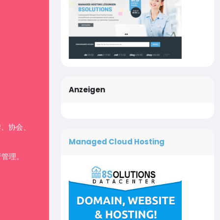
Anzeigen
牌、协会、
Managed Cloud Hosting
行管理。