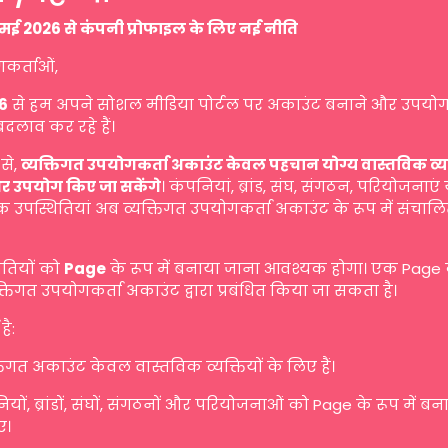
मई 2026 से कंपनी प्रोफाइल के लिए नई नीति
गकर्ताओं,
6
से हम अपने सोशल मीडिया पोर्टल पर अकाउंट बनाने और उपयोग
बदलाव कर रहे हैं।
से,
व्यक्तिगत उपयोगकर्ता अकाउंट केवल पहचान योग्य वास्तविक व्यक्ति
र उपयोग किए जा सकेंगे
। कंपनियां, ब्रांड, संघ, संगठन, परियोजनाएं
 उपस्थितियां अब व्यक्तिगत उपयोगकर्ता अकाउंट के रूप में संचालि
ितियों को
Page
के रूप में बनाया जाना आवश्यक होगा। एक Page
तिगत उपयोगकर्ता अकाउंट द्वारा प्रबंधित किया जा सकता है।
है:
तिगत अकाउंट केवल वास्तविक व्यक्तियों के लिए हैं।
यों, ब्रांडों, संघों, संगठनों और परियोजनाओं को Page के रूप में ब
ए।