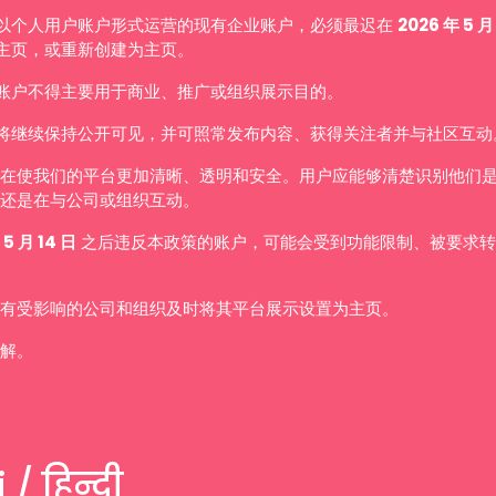
以个人用户账户形式运营的现有企业账户，必须最迟在
2026 年 5 月
主页，或重新创建为主页。
账户不得主要用于商业、推广或组织展示目的。
将继续保持公开可见，并可照常发布内容、获得关注者并与社区互动
在使我们的平台更加清晰、透明和安全。用户应能够清楚识别他们
还是在与公司或组织互动。
 5 月 14 日
之后违反本政策的账户，可能会受到功能限制、被要求转
有受影响的公司和组织及时将其平台展示设置为主页。
解。
 / हिन्दी