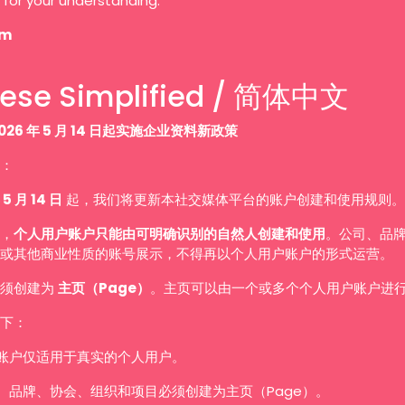
 for your understanding.
am
ese Simplified / 简体中文
026 年 5 月 14 日起实施企业资料新政策
：
 5 月 14 日
起，我们将更新本社交媒体平台的账户创建和使用规则。
，
个人用户账户只能由可明确识别的自然人创建和使用
。公司、品
或其他商业性质的账号展示，不得再以个人用户账户的形式运营。
必须创建为
主页（Page）
。主页可以由一个或多个个人用户账户进
下：
账户仅适用于真实的个人用户。
、品牌、协会、组织和项目必须创建为主页（Page）。