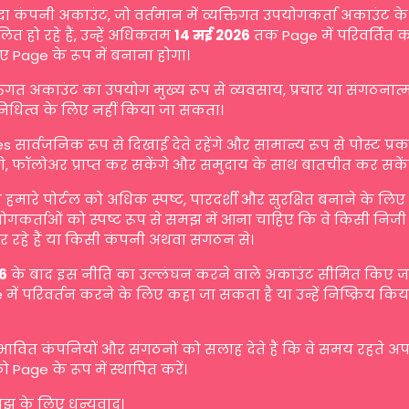
दा कंपनी अकाउंट, जो वर्तमान में व्यक्तिगत उपयोगकर्ता अकाउंट के 
ित हो रहे हैं, उन्हें अधिकतम
14 मई 2026
तक Page में परिवर्तित 
ए Page के रूप में बनाना होगा।
्तिगत अकाउंट का उपयोग मुख्य रूप से व्यवसाय, प्रचार या संगठनात
िनिधित्व के लिए नहीं किया जा सकता।
s सार्वजनिक रूप से दिखाई देते रहेंगे और सामान्य रूप से पोस्ट प्
गे, फॉलोअर प्राप्त कर सकेंगे और समुदाय के साथ बातचीत कर सकें
मारे पोर्टल को अधिक स्पष्ट, पारदर्शी और सुरक्षित बनाने के लि
योगकर्ताओं को स्पष्ट रूप से समझ में आना चाहिए कि वे किसी निजी व
 रहे हैं या किसी कंपनी अथवा संगठन से।
6
के बाद इस नीति का उल्लंघन करने वाले अकाउंट सीमित किए जा 
में परिवर्तन करने के लिए कहा जा सकता है या उन्हें निष्क्रिय किय
रभावित कंपनियों और संगठनों को सलाह देते हैं कि वे समय रहते अ
ो Page के रूप में स्थापित करें।
 के लिए धन्यवाद।