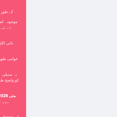
کے طور پر بنایا جانا چاہی
موجودہ کمپ
ذاتی اکا
یہ تبدیلی 
کو واضح طور
15 مئی 2026