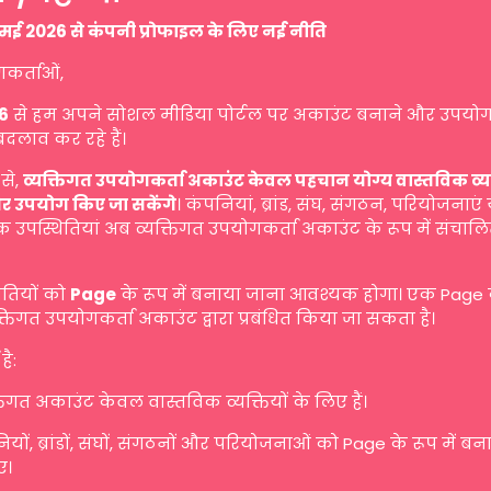
मई 2026 से कंपनी प्रोफाइल के लिए नई नीति
गकर्ताओं,
6
से हम अपने सोशल मीडिया पोर्टल पर अकाउंट बनाने और उपयोग
बदलाव कर रहे हैं।
से,
व्यक्तिगत उपयोगकर्ता अकाउंट केवल पहचान योग्य वास्तविक व्यक्ति
र उपयोग किए जा सकेंगे
। कंपनियां, ब्रांड, संघ, संगठन, परियोजनाएं
 उपस्थितियां अब व्यक्तिगत उपयोगकर्ता अकाउंट के रूप में संचालि
ितियों को
Page
के रूप में बनाया जाना आवश्यक होगा। एक Page
तिगत उपयोगकर्ता अकाउंट द्वारा प्रबंधित किया जा सकता है।
है:
तिगत अकाउंट केवल वास्तविक व्यक्तियों के लिए हैं।
यों, ब्रांडों, संघों, संगठनों और परियोजनाओं को Page के रूप में ब
ए।