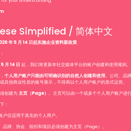
 for your understanding.
am
ese Simplified / 简体中文
026 年 5 月 14 日起实施企业资料新政策
：
 5 月 14 日
起，我们将更新本社交媒体平台的账户创建和使用规则。
，
个人用户账户只能由可明确识别的自然人创建和使用
。公司、品
或其他商业性质的账号展示，不得再以个人用户账户的形式运营。
必须创建为
主页（Page）
。主页可以由一个或多个个人用户账户进
下：
账户仅适用于真实的个人用户。
、品牌、协会、组织和项目必须创建为主页（Page）。