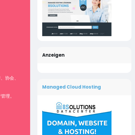
Anzeigen
牌、协会、
Managed Cloud Hosting
行管理。