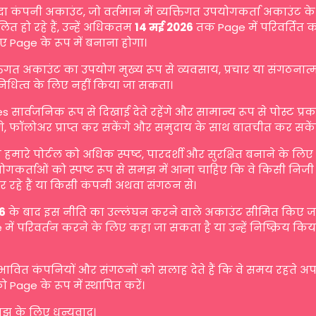
दा कंपनी अकाउंट, जो वर्तमान में व्यक्तिगत उपयोगकर्ता अकाउंट के 
ित हो रहे हैं, उन्हें अधिकतम
14 मई 2026
तक Page में परिवर्तित 
ए Page के रूप में बनाना होगा।
्तिगत अकाउंट का उपयोग मुख्य रूप से व्यवसाय, प्रचार या संगठनात
िनिधित्व के लिए नहीं किया जा सकता।
s सार्वजनिक रूप से दिखाई देते रहेंगे और सामान्य रूप से पोस्ट प्
गे, फॉलोअर प्राप्त कर सकेंगे और समुदाय के साथ बातचीत कर सकें
मारे पोर्टल को अधिक स्पष्ट, पारदर्शी और सुरक्षित बनाने के लि
योगकर्ताओं को स्पष्ट रूप से समझ में आना चाहिए कि वे किसी निजी व
 रहे हैं या किसी कंपनी अथवा संगठन से।
6
के बाद इस नीति का उल्लंघन करने वाले अकाउंट सीमित किए जा 
में परिवर्तन करने के लिए कहा जा सकता है या उन्हें निष्क्रिय किय
रभावित कंपनियों और संगठनों को सलाह देते हैं कि वे समय रहते अ
ो Page के रूप में स्थापित करें।
 के लिए धन्यवाद।