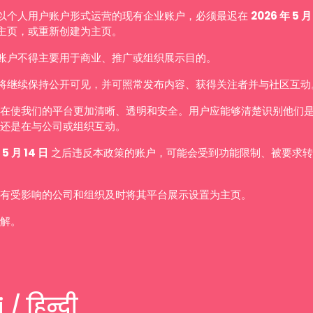
以个人用户账户形式运营的现有企业账户，必须最迟在
2026 年 5 月
主页，或重新创建为主页。
账户不得主要用于商业、推广或组织展示目的。
将继续保持公开可见，并可照常发布内容、获得关注者并与社区互动
在使我们的平台更加清晰、透明和安全。用户应能够清楚识别他们
还是在与公司或组织互动。
 5 月 14 日
之后违反本政策的账户，可能会受到功能限制、被要求转
有受影响的公司和组织及时将其平台展示设置为主页。
解。
 / हिन्दी