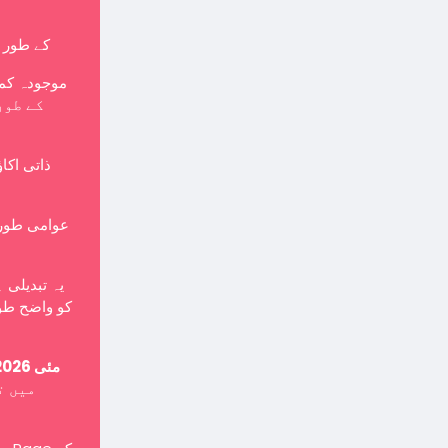
کے طور پر بنایا جانا چاہی
موجودہ کمپ
ذاتی اکا
یہ تبدیلی 
کو واضح طور
15 مئی 2026