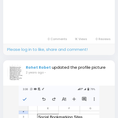
0 Comments
1K Views
0 Reviews
Please log in to like, share and comment!
updated the profile picture
Rohet Robet
2 years ago
-