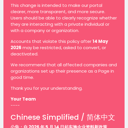
This change is intended to make our portal
clearer, more transparent, and more secure.
Users should be able to clearly recognize whether
they are interacting with a private individual or
with a company or organization.
Accounts that violate this policy after
14 May
2026
may be restricted, asked to convert, or
deactivated.
We recommend that all affected companies and
organizations set up their presence as a Page in
good time.
Thank you for your understanding.
Your Team
----
Chinese Simplified / 简体中文
公告：自 2026 年 5 月 14 日起实施企业资料新政策