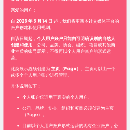
亲爱的用户：
自
2026 年 5 月 14 日
起，我们将更新本社交媒体平台的
账户创建和使用规则。
自该日期起，
个人用户账户只能由可明确识别的自然人
创建和使用
。公司、品牌、协会、组织、项目或其他商
业性质的账号展示，不得再以个人用户账户的形式运
营。
此类展示必须创建为
主页（Page）
。主页可以由一个
或多个个人用户账户进行管理。
具体说明如下：
个人账户仅适用于真实的个人用户。
公司、品牌、协会、组织和项目必须创建为主页
（Page）。
目前以个人用户账户形式运营的现有企业账户，必