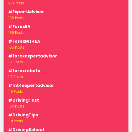
301 Posts
#ExpertAdvisor
185 Posts
#ForexEA
185 Posts
#ForexMT4EA
185 Posts
#forexexpertadvisor
117 Posts
#forexrobots
117 Posts
#mt4expertadvisor
116 Posts
#DrivingTest
106 Posts
#DrivingTips
101 Posts
#DrivingSchool