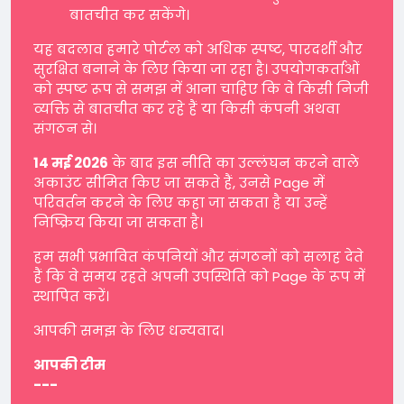
बातचीत कर सकेंगे।
यह बदलाव हमारे पोर्टल को अधिक स्पष्ट, पारदर्शी और
सुरक्षित बनाने के लिए किया जा रहा है। उपयोगकर्ताओं
को स्पष्ट रूप से समझ में आना चाहिए कि वे किसी निजी
व्यक्ति से बातचीत कर रहे हैं या किसी कंपनी अथवा
संगठन से।
14 मई 2026
के बाद इस नीति का उल्लंघन करने वाले
अकाउंट सीमित किए जा सकते हैं, उनसे Page में
परिवर्तन करने के लिए कहा जा सकता है या उन्हें
निष्क्रिय किया जा सकता है।
हम सभी प्रभावित कंपनियों और संगठनों को सलाह देते
हैं कि वे समय रहते अपनी उपस्थिति को Page के रूप में
स्थापित करें।
आपकी समझ के लिए धन्यवाद।
आपकी टीम
---