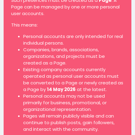
Such presences must be created as a
Page
. A
Page can be managed by one or more personal
user accounts.
This means:
Personal accounts are only intended for real
individual persons.
Companies, brands, associations,
organizations, and projects must be
created as a Page.
Existing company accounts currently
operated as personal user accounts must
be converted to a Page or newly created as
a Page by
14 May 2026
at the latest.
Personal accounts may not be used
primarily for business, promotional, or
organizational representation.
Pages will remain publicly visible and can
continue to publish posts, gain followers,
and interact with the community.