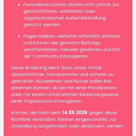
Persönliche Konten dürfen nicht primär zur
geschäftlichen, werblichen oder
organisatorischen Außendarstellung
genutzt werden.
Pages bleiben weiterhin öffentlich sichtbar
und können wie gewohnt Beiträge
veröffentlichen, Follower gewinnen und mit
der Community interagieren.
Diese Änderung dient dazu, unser Portal
übersichtlicher, transparenter und sicherer zu
gestalten. Nutzerinnen und Nutzer sollen klar
erkennen können, ob sie mit einer Privatperson
oder mit einem Unternehmen beziehungsweise
einer Organisation interagieren.
Konten, die nach dem
14.05.2026
gegen diese
Richtlinie verstoßen, können eingeschränkt, zur
Umstellung aufgefordert oder deaktiviert werden.