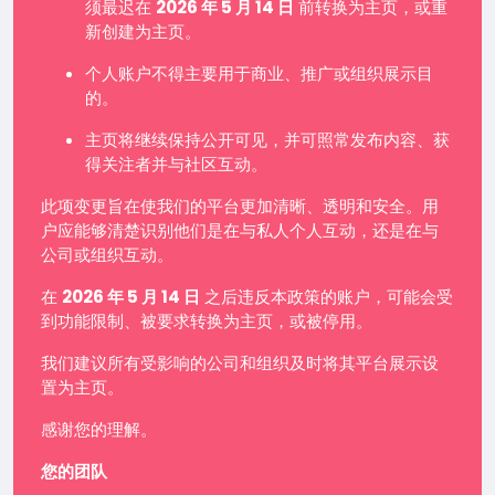
须最迟在
2026 年 5 月 14 日
前转换为主页，或重
新创建为主页。
个人账户不得主要用于商业、推广或组织展示目
的。
主页将继续保持公开可见，并可照常发布内容、获
得关注者并与社区互动。
此项变更旨在使我们的平台更加清晰、透明和安全。用
户应能够清楚识别他们是在与私人个人互动，还是在与
公司或组织互动。
在
2026 年 5 月 14 日
之后违反本政策的账户，可能会受
到功能限制、被要求转换为主页，或被停用。
我们建议所有受影响的公司和组织及时将其平台展示设
置为主页。
感谢您的理解。
您的团队