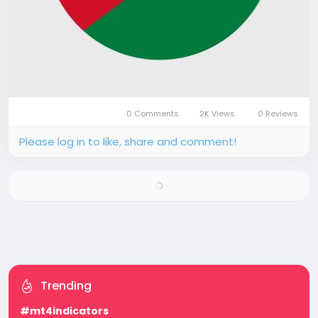
0 Comments
2K Views
0 Reviews
Please log in to like, share and comment!
Trending
#mt4indicators