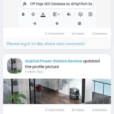
0 Comments
2K Views
0 Reviews
Please log in to like, share and comment!
updated
Oukitel Power Station Review
the profile picture
2 years ago
-
0 Comments
2K Views
0 Reviews