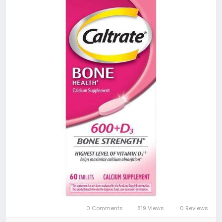
0 Comments
819 Views
0 Reviews