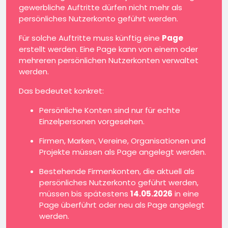
gewerbliche Auftritte dürfen nicht mehr als
persönliches Nutzerkonto geführt werden.
Für solche Auftritte muss künftig eine
Page
erstellt werden. Eine Page kann von einem oder
mehreren persönlichen Nutzerkonten verwaltet
werden.
Das bedeutet konkret:
Persönliche Konten sind nur für echte
Einzelpersonen vorgesehen.
Firmen, Marken, Vereine, Organisationen und
Projekte müssen als Page angelegt werden.
Bestehende Firmenkonten, die aktuell als
persönliches Nutzerkonto geführt werden,
müssen bis spätestens
14.05.2026
in eine
Page überführt oder neu als Page angelegt
werden.