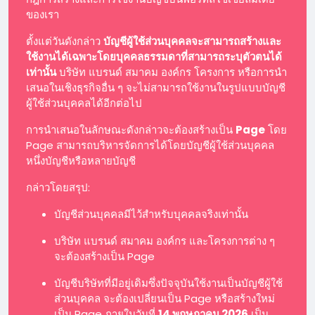
ของเรา
ตั้งแต่วันดังกล่าว
บัญชีผู้ใช้ส่วนบุคคลจะสามารถสร้างและ
ใช้งานได้เฉพาะโดยบุคคลธรรมดาที่สามารถระบุตัวตนได้
เท่านั้น
บริษัท แบรนด์ สมาคม องค์กร โครงการ หรือการนำ
เสนอในเชิงธุรกิจอื่น ๆ จะไม่สามารถใช้งานในรูปแบบบัญชี
ผู้ใช้ส่วนบุคคลได้อีกต่อไป
การนำเสนอในลักษณะดังกล่าวจะต้องสร้างเป็น
Page
โดย
Page สามารถบริหารจัดการได้โดยบัญชีผู้ใช้ส่วนบุคคล
หนึ่งบัญชีหรือหลายบัญชี
กล่าวโดยสรุป:
บัญชีส่วนบุคคลมีไว้สำหรับบุคคลจริงเท่านั้น
บริษัท แบรนด์ สมาคม องค์กร และโครงการต่าง ๆ
จะต้องสร้างเป็น Page
บัญชีบริษัทที่มีอยู่เดิมซึ่งปัจจุบันใช้งานเป็นบัญชีผู้ใช้
ส่วนบุคคล จะต้องเปลี่ยนเป็น Page หรือสร้างใหม่
เป็น Page ภายในวันที่
14 พฤษภาคม 2026
เป็น