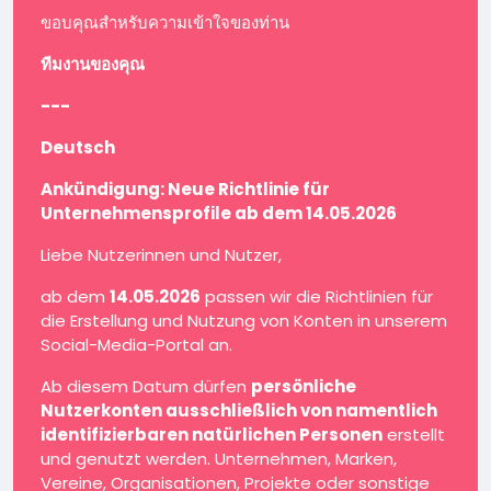
ขอบคุณสำหรับความเข้าใจของท่าน
ทีมงานของคุณ
---
Deutsch
Ankündigung: Neue Richtlinie für
Unternehmensprofile ab dem 14.05.2026
Liebe Nutzerinnen und Nutzer,
ab dem
14.05.2026
passen wir die Richtlinien für
die Erstellung und Nutzung von Konten in unserem
Social-Media-Portal an.
Ab diesem Datum dürfen
persönliche
Nutzerkonten ausschließlich von namentlich
identifizierbaren natürlichen Personen
erstellt
und genutzt werden. Unternehmen, Marken,
Vereine, Organisationen, Projekte oder sonstige