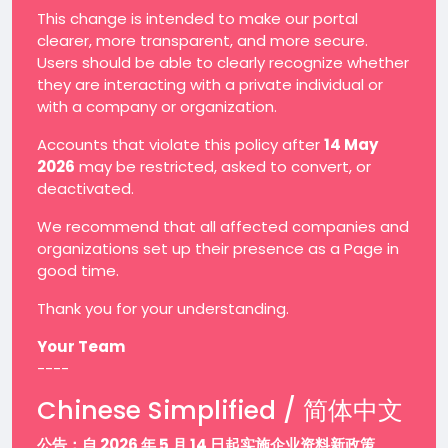
This change is intended to make our portal
clearer, more transparent, and more secure.
Users should be able to clearly recognize whether
they are interacting with a private individual or
with a company or organization.
Accounts that violate this policy after
14 May
2026
may be restricted, asked to convert, or
deactivated.
We recommend that all affected companies and
organizations set up their presence as a Page in
good time.
Thank you for your understanding.
Your Team
----
Chinese Simplified / 简体中文
公告：自 2026 年 5 月 14 日起实施企业资料新政策