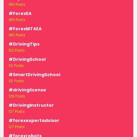
185 Posts
#ForexEA
185 Posts
#ForexMT4EA
185 Posts
#DrivingTips
132 Posts
#DrivingSchool
131 Posts
#SmartDrivingSchool
131 Posts
#drivinglicense
128 Posts
#DrivingInstructor
127 Posts
#forexexpertadvisor
127 Posts
#forexrobots