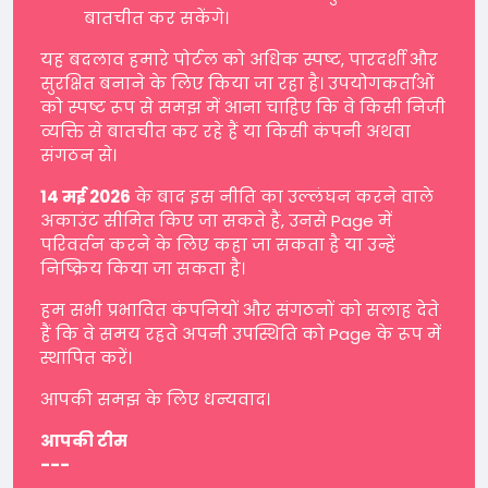
बातचीत कर सकेंगे।
यह बदलाव हमारे पोर्टल को अधिक स्पष्ट, पारदर्शी और
सुरक्षित बनाने के लिए किया जा रहा है। उपयोगकर्ताओं
को स्पष्ट रूप से समझ में आना चाहिए कि वे किसी निजी
व्यक्ति से बातचीत कर रहे हैं या किसी कंपनी अथवा
संगठन से।
14 मई 2026
के बाद इस नीति का उल्लंघन करने वाले
अकाउंट सीमित किए जा सकते हैं, उनसे Page में
परिवर्तन करने के लिए कहा जा सकता है या उन्हें
निष्क्रिय किया जा सकता है।
हम सभी प्रभावित कंपनियों और संगठनों को सलाह देते
हैं कि वे समय रहते अपनी उपस्थिति को Page के रूप में
स्थापित करें।
आपकी समझ के लिए धन्यवाद।
आपकी टीम
---