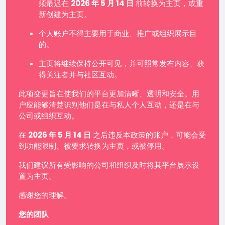
须最迟在
2026 年 5 月 14 日
前转换为主页，或重
新创建为主页。
个人账户不得主要用于商业、推广或组织展示目
的。
主页将继续保持公开可见，并可照常发布内容、获
得关注者并与社区互动。
此项变更旨在使我们的平台更加清晰、透明和安全。用
户应能够清楚识别他们是在与私人个人互动，还是在与
公司或组织互动。
在
2026 年 5 月 14 日
之后违反本政策的账户，可能会受
到功能限制、被要求转换为主页，或被停用。
我们建议所有受影响的公司和组织及时将其平台展示设
置为主页。
感谢您的理解。
您的团队