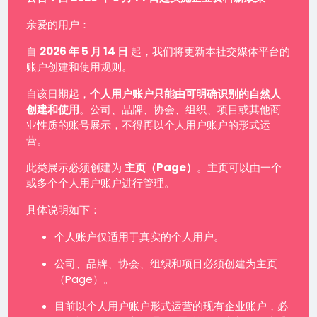
亲爱的用户：
自
2026 年 5 月 14 日
起，我们将更新本社交媒体平台的
账户创建和使用规则。
自该日期起，
个人用户账户只能由可明确识别的自然人
创建和使用
。公司、品牌、协会、组织、项目或其他商
业性质的账号展示，不得再以个人用户账户的形式运
营。
此类展示必须创建为
主页（Page）
。主页可以由一个
或多个个人用户账户进行管理。
具体说明如下：
个人账户仅适用于真实的个人用户。
公司、品牌、协会、组织和项目必须创建为主页
（Page）。
目前以个人用户账户形式运营的现有企业账户，必