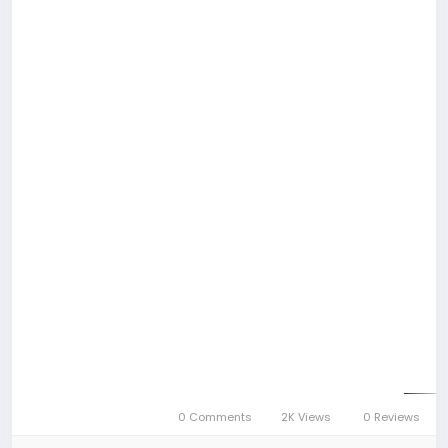
0 Comments
2K Views
0 Reviews