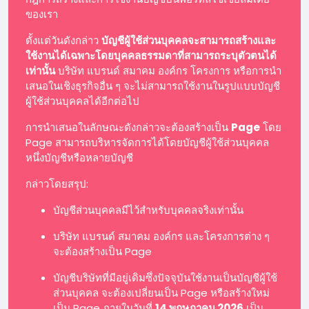
ของเรา
ตั้งแต่วันดังกล่าว
บัญชีผู้ใช้ส่วนบุคคลจะสามารถสร้างและ
ใช้งานได้เฉพาะโดยบุคคลธรรมดาที่สามารถระบุตัวตนได้
เท่านั้น
บริษัท แบรนด์ สมาคม องค์กร โครงการ หรือการนำ
เสนอในเชิงธุรกิจอื่น ๆ จะไม่สามารถใช้งานในรูปแบบบัญชี
ผู้ใช้ส่วนบุคคลได้อีกต่อไป
การนำเสนอในลักษณะดังกล่าวจะต้องสร้างเป็น
Page
โดย
Page สามารถบริหารจัดการได้โดยบัญชีผู้ใช้ส่วนบุคคล
หนึ่งบัญชีหรือหลายบัญชี
กล่าวโดยสรุป:
บัญชีส่วนบุคคลมีไว้สำหรับบุคคลจริงเท่านั้น
บริษัท แบรนด์ สมาคม องค์กร และโครงการต่าง ๆ
จะต้องสร้างเป็น Page
บัญชีบริษัทที่มีอยู่เดิมซึ่งปัจจุบันใช้งานเป็นบัญชีผู้ใช้
ส่วนบุคคล จะต้องเปลี่ยนเป็น Page หรือสร้างใหม่
เป็น Page ภายในวันที่
14 พฤษภาคม 2026
เป็น