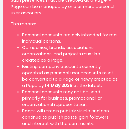
Such presences must be created as a
Page
. A
Page can be managed by one or more personal
user accounts.
This means:
Personal accounts are only intended for real
individual persons.
Companies, brands, associations,
organizations, and projects must be
created as a Page.
Existing company accounts currently
operated as personal user accounts must
be converted to a Page or newly created as
a Page by
14 May 2026
at the latest.
Personal accounts may not be used
primarily for business, promotional, or
organizational representation.
Pages will remain publicly visible and can
continue to publish posts, gain followers,
and interact with the community.