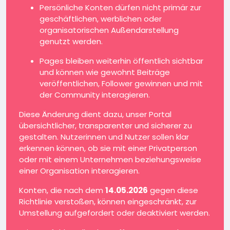
Persönliche Konten dürfen nicht primär zur
geschäftlichen, werblichen oder
organisatorischen Außendarstellung
genutzt werden.
Pages bleiben weiterhin öffentlich sichtbar
und können wie gewohnt Beiträge
veröffentlichen, Follower gewinnen und mit
der Community interagieren.
Diese Änderung dient dazu, unser Portal
übersichtlicher, transparenter und sicherer zu
gestalten. Nutzerinnen und Nutzer sollen klar
erkennen können, ob sie mit einer Privatperson
oder mit einem Unternehmen beziehungsweise
einer Organisation interagieren.
Konten, die nach dem
14.05.2026
gegen diese
Richtlinie verstoßen, können eingeschränkt, zur
Umstellung aufgefordert oder deaktiviert werden.