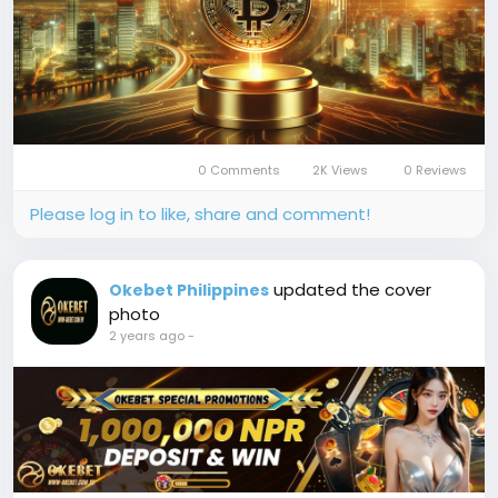
0 Comments
2K Views
0 Reviews
Please log in to like, share and comment!
updated the cover
Okebet Philippines
photo
2 years ago
-