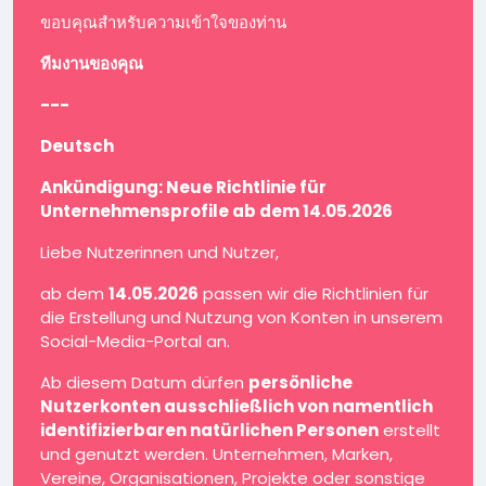
ขอบคุณสำหรับความเข้าใจของท่าน
ทีมงานของคุณ
---
Deutsch
Ankündigung: Neue Richtlinie für
Unternehmensprofile ab dem 14.05.2026
Liebe Nutzerinnen und Nutzer,
ab dem
14.05.2026
passen wir die Richtlinien für
die Erstellung und Nutzung von Konten in unserem
Social-Media-Portal an.
Ab diesem Datum dürfen
persönliche
Nutzerkonten ausschließlich von namentlich
identifizierbaren natürlichen Personen
erstellt
und genutzt werden. Unternehmen, Marken,
Vereine, Organisationen, Projekte oder sonstige