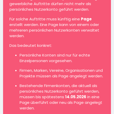
gewerbliche Auftritte dürfen nicht mehr als
persönliches Nutzerkonto geführt werden.
Für solche Auftritte muss künftig eine
Page
erstellt werden. Eine Page kann von einem oder
mehreren persönlichen Nutzerkonten verwaltet
werden.
Das bedeutet konkret:
Persönliche Konten sind nur für echte
Einzelpersonen vorgesehen.
Firmen, Marken, Vereine, Organisationen und
Projekte müssen als Page angelegt werden.
Bestehende Firmenkonten, die aktuell als
persönliches Nutzerkonto geführt werden,
müssen bis spätestens
14.05.2026
in eine
Page überführt oder neu als Page angelegt
werden.