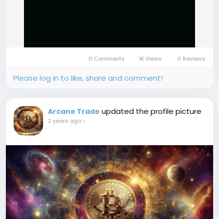
0 Comments
1K Views
0 Reviews
Please log in to like, share and comment!
updated the profile picture
Arcane Trade
2 years ago
-