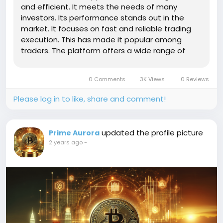
and efficient. It meets the needs of many
investors. Its performance stands out in the
market. It focuses on fast and reliable trading
execution. This has made it popular among
traders. The platform offers a wide range of
financial instruments. This includes stocks,
options, futures, and forex. It's great for those
0 Comments
3K Views
0 Reviews
who want to diversify their...
Please log in to like, share and comment!
updated the profile picture
Prime Aurora
2 years ago
-